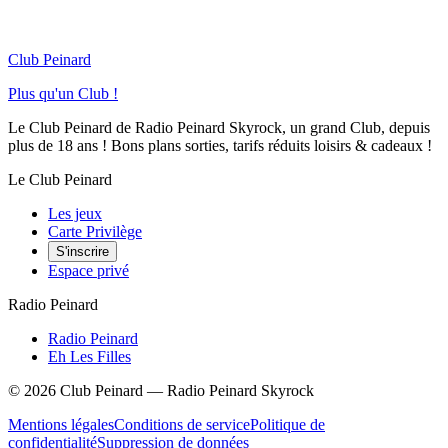
Club Peinard
Plus qu'un Club !
Le Club Peinard de Radio Peinard Skyrock, un grand Club, depuis
plus de 18 ans ! Bons plans sorties, tarifs réduits loisirs & cadeaux !
Le Club Peinard
Les jeux
Carte Privilège
S'inscrire
Espace privé
Radio Peinard
Radio Peinard
Eh Les Filles
©
2026
Club Peinard — Radio Peinard Skyrock
Mentions légales
Conditions de service
Politique de
confidentialité
Suppression de données