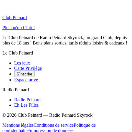
Club Peinard
Plus qu'un Club !
Le Club Peinard de Radio Peinard Skyrock, un grand Club, depuis
plus de 18 ans ! Bons plans sorties, tarifs réduits loisirs & cadeaux !
Le Club Peinard
Les jeux
Carte Privilège
S'inscrire
Espace privé
Radio Peinard
Radio Peinard
Eh Les Filles
©
2026
Club Peinard — Radio Peinard Skyrock
Mentions légales
Conditions de service
Politique de
confidentialité
Suppression de données