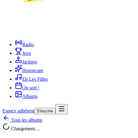
Radio
Jeux
Jackpot
Horoscope
Eh Les Filles
On sort !
Albums
Espace adhérent
S'inscrire
Tous les albums
Chargement…