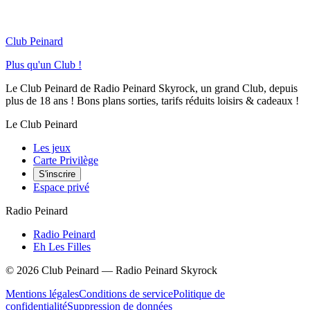
Club Peinard
Plus qu'un Club !
Le Club Peinard de Radio Peinard Skyrock, un grand Club, depuis
plus de 18 ans ! Bons plans sorties, tarifs réduits loisirs & cadeaux !
Le Club Peinard
Les jeux
Carte Privilège
S'inscrire
Espace privé
Radio Peinard
Radio Peinard
Eh Les Filles
©
2026
Club Peinard — Radio Peinard Skyrock
Mentions légales
Conditions de service
Politique de
confidentialité
Suppression de données