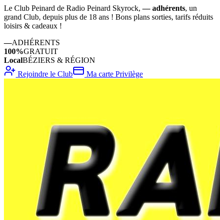
Le Club Peinard de Radio Peinard Skyrock,
—
adhérents
, un
grand Club, depuis plus de 18 ans ! Bons plans sorties, tarifs réduits
loisirs & cadeaux !
—
ADHÉRENTS
100%
GRATUIT
Local
BÉZIERS & RÉGION
Rejoindre le Club
Ma carte Privilège