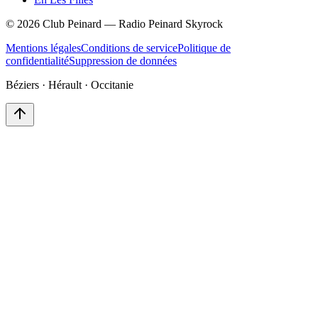
©
2026
Club Peinard — Radio Peinard Skyrock
Mentions légales
Conditions de service
Politique de
confidentialité
Suppression de données
Béziers · Hérault · Occitanie