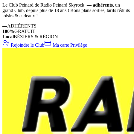
Le Club Peinard de Radio Peinard Skyrock,
—
adhérents
, un
grand Club, depuis plus de 18 ans ! Bons plans sorties, tarifs réduits
loisirs & cadeaux !
—
ADHÉRENTS
100%
GRATUIT
Local
BÉZIERS & RÉGION
Rejoindre le Club
Ma carte Privilège