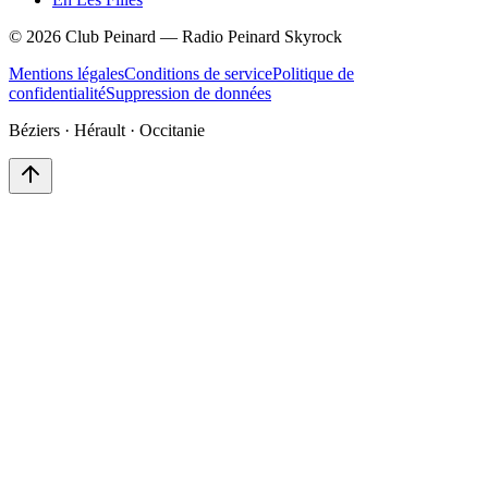
©
2026
Club Peinard — Radio Peinard Skyrock
Mentions légales
Conditions de service
Politique de
confidentialité
Suppression de données
Béziers · Hérault · Occitanie