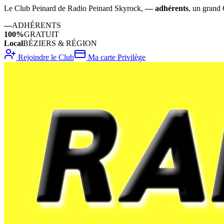
Le Club Peinard de Radio Peinard Skyrock,
—
adhérents
, un grand 
—
ADHÉRENTS
100%
GRATUIT
Local
BÉZIERS & RÉGION
Rejoindre le Club
Ma carte Privilège