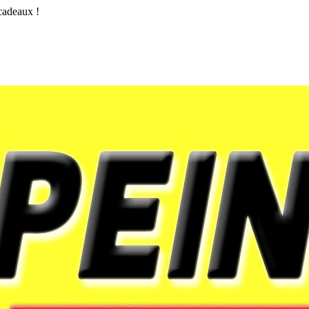
 cadeaux !